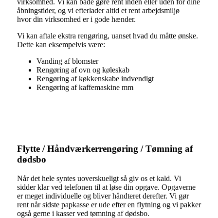
virksomhed. Vi kan både gøre rent inden eller uden for dine
åbningstider, og vi efterlader altid et rent arbejdsmiljø
hvor din virksomhed er i gode hænder.
Vi kan aftale ekstra rengøring, uanset hvad du måtte ønske.
Dette kan eksempelvis være:
Vanding af blomster
Rengøring af ovn og køleskab
Rengøring af køkkenskabe indvendigt
Rengøring af kaffemaskine mm
Flytte / Håndværkerrengøring / Tømning af
dødsbo
Når det hele syntes uoverskueligt så giv os et kald. Vi
sidder klar ved telefonen til at løse din opgave. Opgaverne
er meget individuelle og bliver håndteret derefter. Vi gør
rent når sidste papkasse er ude efter en flytning og vi pakker
også gerne i kasser ved tømning af dødsbo.