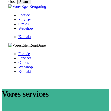
close
Search
Close
Search
Menu
Forside
Services
Om os
Webshop
Kontakt
Forside
Services
Om os
Webshop
Kontakt
Vores services