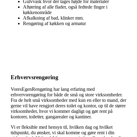
Gulvvask hvor der tages højde for materialer
Aftørring af alle flader, også fedtede fingre i
køkkenområde
Afkalkning af bad, klinker mm.
Rengøring af køkken og armatur
Erhvervsrengøring
VoresEgenRengøring har lang erfaring med
erhvervsrengøring for både de små og store virksomheder.
Fra de helt små virksomheder med kun en eller to mand, der
gerne vil have rengjort deres toilet og kontor, op til de større
virksomheder, hvor vi kommer dagligt og gør rent på
kontorer, toiletter, gangarealer og kantiner.
Vi er fleksible med hensyn til, hvilken dag og hvilket
tidspunkt, du ønsker, vi skal komme og gøre rent i din