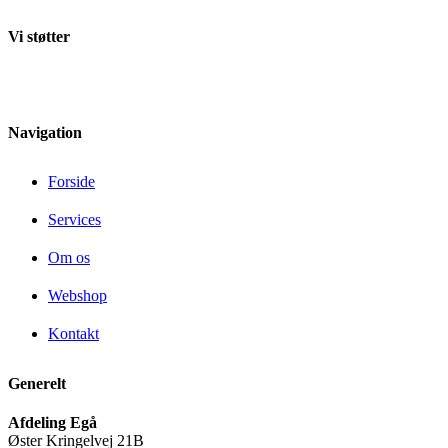
Vi støtter
Navigation
Forside
Services
Om os
Webshop
Kontakt
Generelt
Afdeling Egå
Øster Kringelvej 21B